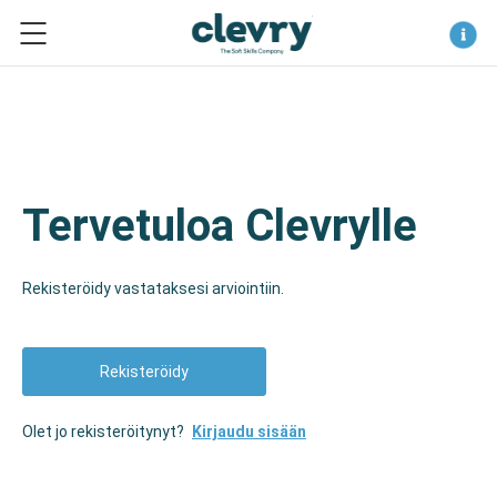
Logo
Tervetuloa Clevrylle
Rekisteröidy vastataksesi arviointiin.
Rekisteröidy
Olet jo rekisteröitynyt?
Kirjaudu sisään